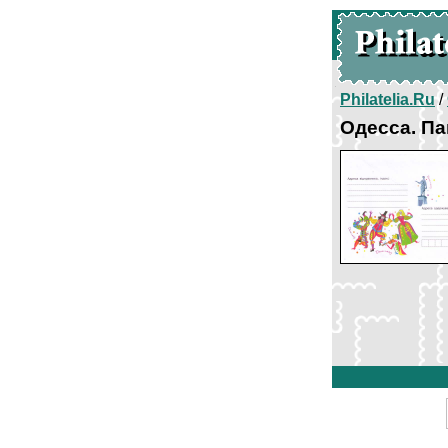
Philatelia.Ru
/
Одесса. П