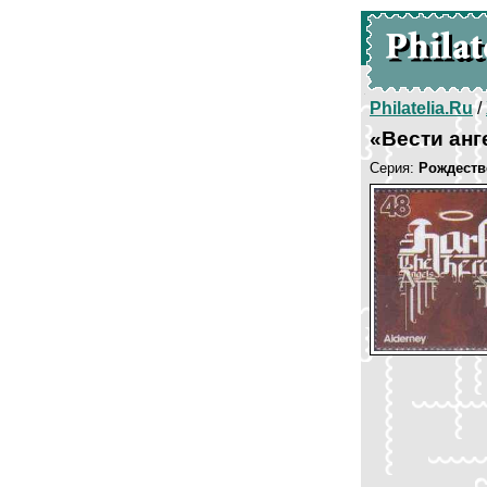
Philatelia.Ru
/
«Вести ан
Серия:
Рождеств