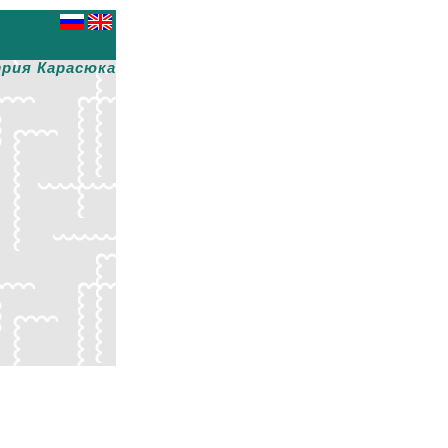
рия Карасюка