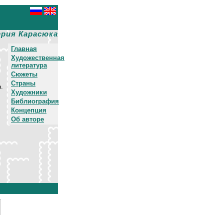
рия Карасюка
Главная
Художественная
литература
Сюжеты
Страны
.
Художники
Библиография
Концепция
Об авторе