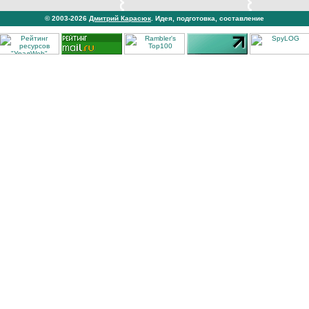
© 2003-2026
Дмитрий Карасюк
. Идея, подготовка, составление