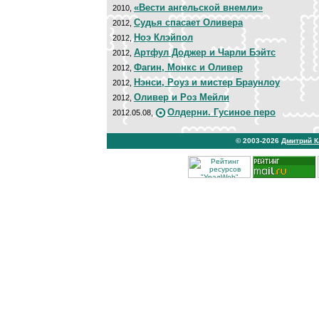
«Вести ангельской внемли»
2010,
Судья спасает Оливера
2012,
Ноэ Клэйпол
2012,
Артфул Доджер и Чарли Бэйтс
2012,
Фагин, Монкс и Оливер
2012,
Нэнси, Роуз и мистер Браунлоу
2012,
Оливер и Роз Мейли
2012,
Олдерни. Гусиное перо
2012.05.08,
© 2003-2026
Дмитрий 