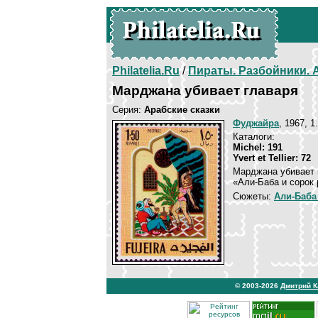
Philatelia.Ru
/
Пираты. Разбойники.
Марджана убивает главаря
Серия:
Арабские сказки
Фуджайра
, 1967, 1
Каталоги:
Michel: 191
Yvert et Tellier: 72
Марджана убивает 
«Али-Баба и сорок 
Сюжеты:
Али-Баба
© 2003-2026
Дмитрий 