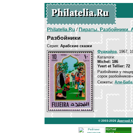
Philatelia.Ru
/
Пираты. Разбойники.
Разбойники
Серия:
Арабские сказки
Фуджайра
, 1967, 1
Каталоги:
Michel: 186
Yvert et Tellier: 72
Разбойники у пеще
сорок разбойников»
Сюжеты:
Али-Баба
© 2003-2026
Дмитрий 