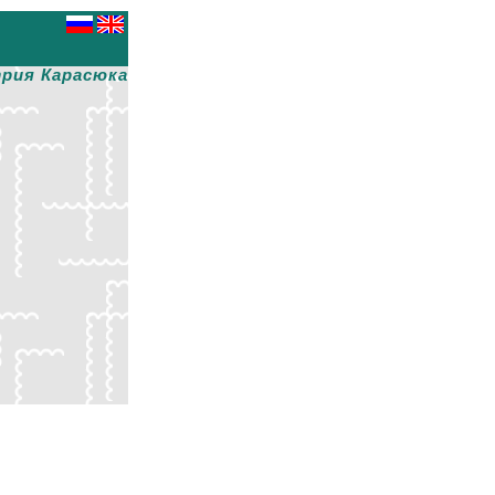
рия Карасюка