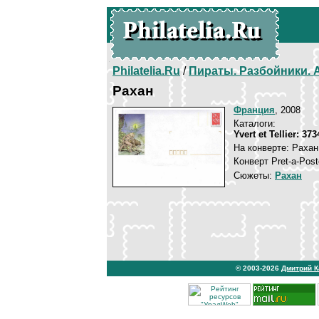
Philatelia.Ru
/
Пираты. Разбойники.
Рахан
Франция
, 2008
Каталоги:
Yvert et Tellier: 37
На конверте: Рахан
Конверт Pret-a-Post
Сюжеты:
Рахан
© 2003-2026
Дмитрий 