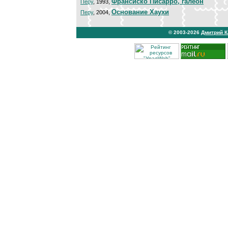
Франсиско Писарро, галеон
Перу
, 1993,
Основание Хаухи
Перу
, 2004,
© 2003-2026
Дмитрий 