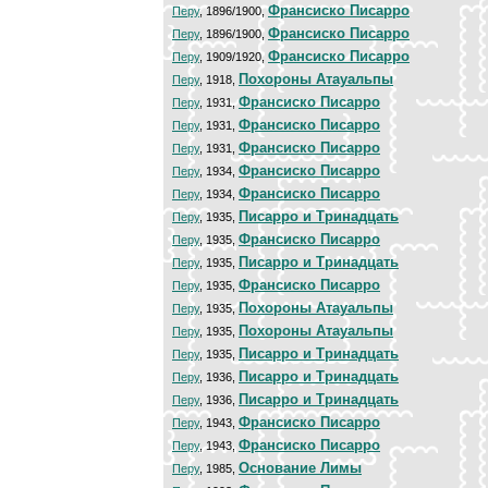
Франсиско Писарро
Перу
, 1896/1900,
Франсиско Писарро
Перу
, 1896/1900,
Франсиско Писарро
Перу
, 1909/1920,
Похороны Атауальпы
Перу
, 1918,
Франсиско Писарро
Перу
, 1931,
Франсиско Писарро
Перу
, 1931,
Франсиско Писарро
Перу
, 1931,
Франсиско Писарро
Перу
, 1934,
Франсиско Писарро
Перу
, 1934,
Писарро и Тринадцать
Перу
, 1935,
Франсиско Писарро
Перу
, 1935,
Писарро и Тринадцать
Перу
, 1935,
Франсиско Писарро
Перу
, 1935,
Похороны Атауальпы
Перу
, 1935,
Похороны Атауальпы
Перу
, 1935,
Писарро и Тринадцать
Перу
, 1935,
Писарро и Тринадцать
Перу
, 1936,
Писарро и Тринадцать
Перу
, 1936,
Франсиско Писарро
Перу
, 1943,
Франсиско Писарро
Перу
, 1943,
Основание Лимы
Перу
, 1985,